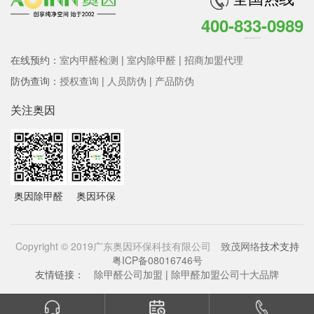
400-833-0989
全国客户服务热线 7*24小时
在线预约：
室内甲醛检测
|
室内除甲醛
|
招商加盟代理
防伪查询：
授权查询
|
人员防伪
|
产品防伪
关注奥因
奥因除甲醛
奥因环保
Copyright © 2019广东奥因环保科技有限公司
致茂网络
技术支持
粤ICP备08016746号
友情链接：
除甲醛公司加盟
|
除甲醛加盟公司十大品牌