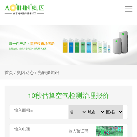
首页
品牌中心
技术中心
首页
/
奥因动态
/
光触媒知识
产品中心
服务项目
10秒估算空气检测治理报价
客户案例
招商加盟