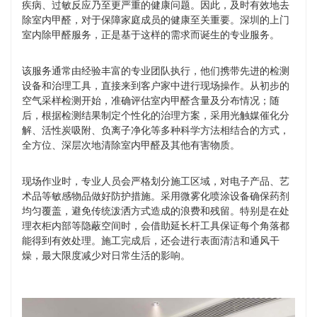
疾病、过敏反应乃至更严重的健康问题。因此，及时有效地去
除室内甲醛，对于保障家庭成员的健康至关重要。深圳的上门
室内除甲醛服务，正是基于这样的需求而诞生的专业服务。
该服务通常由经验丰富的专业团队执行，他们携带先进的检测
设备和治理工具，直接来到客户家中进行现场操作。从初步的
空气采样检测开始，准确评估室内甲醛含量及分布情况；随
后，根据检测结果制定个性化的治理方案，采用光触媒催化分
解、活性炭吸附、负离子净化等多种科学方法相结合的方式，
全方位、深层次地清除室内甲醛及其他有害物质。
现场作业时，专业人员会严格划分施工区域，对电子产品、艺
术品等敏感物品做好防护措施。采用微雾化喷涂设备确保药剂
均匀覆盖，避免传统泼洒方式造成的浪费和残留。特别是在处
理衣柜内部等隐蔽空间时，会借助延长杆工具保证每个角落都
能得到有效处理。施工完成后，还会进行表面清洁和通风干
燥，最大限度减少对日常生活的影响。