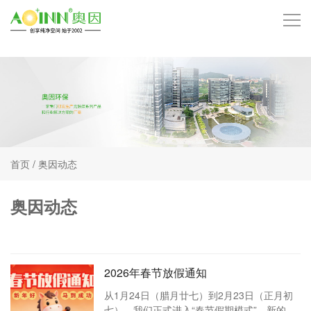
首页
品牌中心
技术中心
首页
/
奥因动态
产品中心
奥因动态
服务项目
客户案例
2026年春节放假通知
招商加盟
从1月24日（腊月廿七）到2月23日（正月初
七），我们正式进入“春节假期模式”。新的一