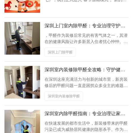
奥因动态
年，愿您如春日之苗，不见其增，日有所长。
我们期待与您一起迎接更美好的明天！
联系奥因
深圳上门室内除甲醛：专业治理守护健
康生活
，甲醛作为装修后常见的有害气体之一，其潜
在的健康风险让许多新居入住者忧心忡忡。为
此，专业的“深圳上门室内除甲醛”服务应运而
深圳上门除甲醛
生，为市民提供了一个高效、便捷的解决方
案。
深圳室内装修除甲醛全攻略：守护健康
家园
在深圳这座充满活力与创新的城市里，新房装
修后的甲醛问题一直是困扰众多业主的难题。
随着人们对生活品质和健康的日益重视，如何
深圳室内装修除甲醛
有效去除室内装修产生的甲醛，成为了每个家
庭都必须面对的重要课题。
深圳室内除甲醛指南：专业治理让家更
安全
在快速发展的都市生活中，新装修带来的甲醛
污染已成为威胁居民健康的隐形杀手。作为中