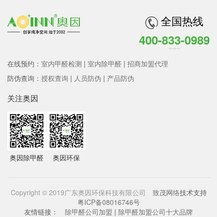
全国热线
400-833-0989
全国客户服务热线 7*24小时
在线预约：
室内甲醛检测
|
室内除甲醛
|
招商加盟代理
防伪查询：
授权查询
|
人员防伪
|
产品防伪
关注奥因
奥因除甲醛
奥因环保
Copyright © 2019广东奥因环保科技有限公司
致茂网络
技术支持
粤ICP备08016746号
友情链接：
除甲醛公司加盟
|
除甲醛加盟公司十大品牌