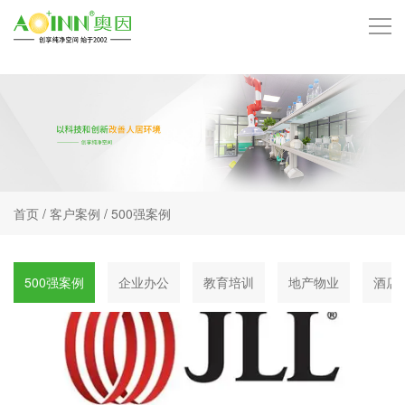
首页
品牌中心
技术中心
首页
/
客户案例
/
500强案例
产品中心
服务项目
500强案例
企业办公
教育培训
地产物业
酒店
客户案例
招商加盟