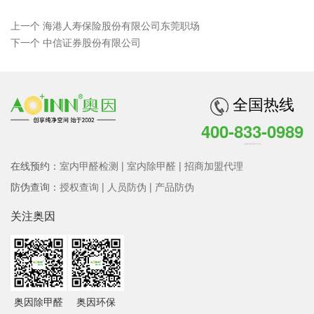
上一个 海港人寿保险股份有限公司东莞职场
下一个 中信证券股份有限公司
全国热线
400-833-0989
全国客户服务热线 7*24小时
在线预约：
室内甲醛检测
|
室内除甲醛
|
招商加盟代理
防伪查询：
授权查询
|
人员防伪
|
产品防伪
关注奥因
奥因除甲醛
奥因环保