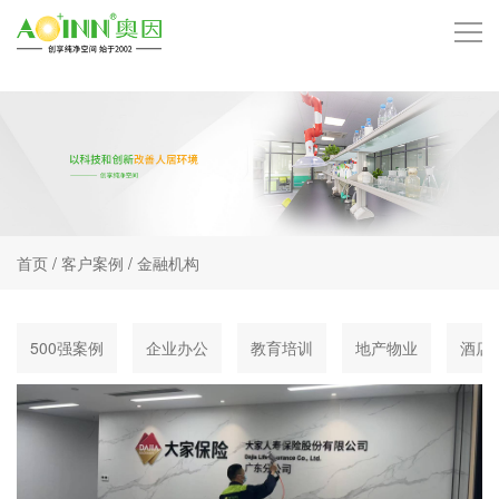
首页
品牌中心
技术中心
首页
/
客户案例
/
金融机构
产品中心
服务项目
500强案例
企业办公
教育培训
地产物业
酒店
客户案例
招商加盟