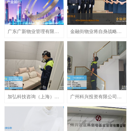
奥因动态
联系奥因
广东广新物业管理有限公司成立于2003年9月11日，是广东广新集团旗下的一家国有企业，注册地位于广东省广州市海珠区，注册资本500万元。公司法定代表人为钱舟。作为专业的物业管理服务企业，其核心业务涵盖物业服务、餐饮管理、房地产经纪、零售、养老服务、环境服务等多个领域，为住宅、写字楼、校园、工业园区等多种物业类型提供综合服务。
金融街物业将自身战略定位聚焦在高端商务物业运营方向，秉承“服务精英，福泽大众”的企业使命，为服务客户提供优质、专业的物业服务，帮助服务区域实现物业软、硬件的同步提升，为中国商用物业服务行业与全球商用物业服务标准的对接贡献力量。
加弘科技咨询（上海）有限公司隶属于全球的电子制造服务商(即EMS)－ Celestica天弘集团，是Celestica在中国上海的全资子公司。
广州科兴投资有限公司创立于2022年03月11日，总部位于广州市番禺区市桥街光明南路199号16号楼101；主营房地产咨询、房地产经纪、房地产评估、物业管理、工程管理服务、园区管理服务、商业综合体管理服务、企业管理咨询、咨询策划服务、会议及展览服务