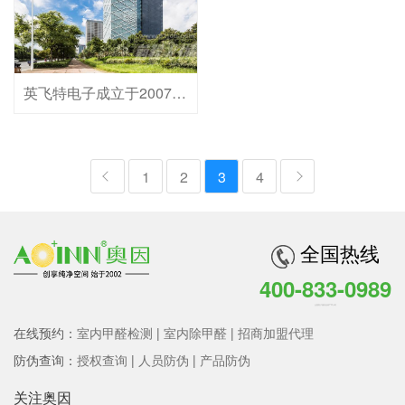
英飞特电子成立于2007年，是全球领先的照明配套产品生产商，提供广泛的照明产品组合，涵盖LED驱动电源、传感器、控制系统以及LED模组等。公司提供前沿、可靠、实用的解决方案且符合全球主要市场的安全要求和性能标准。公司在中国杭州总部、意大利特雷维索、印度德里和中国深圳等多地设有研发中心，专注于开发高、中、低功率驱动电源、控制系统和配件产品；制造中心位于中国桐庐LED驱动电源产业化园区，同时在墨西哥、意大利和印度三地设有工厂。
1
2
3
4
全国热线
400-833-0989
全国客户服务热线 7*24小时
在线预约：
室内甲醛检测
|
室内除甲醛
|
招商加盟代理
防伪查询：
授权查询
|
人员防伪
|
产品防伪
关注奥因