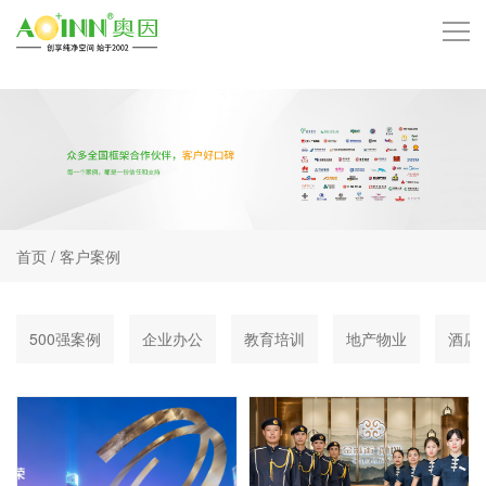
首页
品牌中心
技术中心
首页
/
客户案例
产品中心
服务项目
500强案例
企业办公
教育培训
地产物业
酒店
客户案例
招商加盟